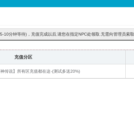
-10分钟等待)，充值完成以后,请您在指定NPC处领取.无需向管理员索
充值分区
神传说】所有区充值都在这-(测试多送20%)